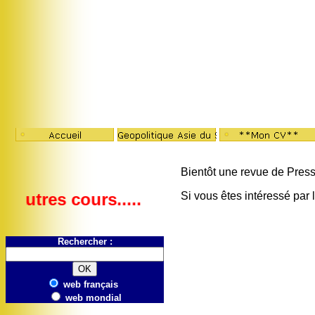
Bientôt une revue de Press
autres cours..... d'autres infos.. vous v
Si vous êtes intéressé par 
Rechercher :
web français
web mondial