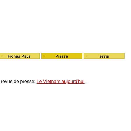
s moi!!
e revue de presse:
Le Vietnam aujourd'hui